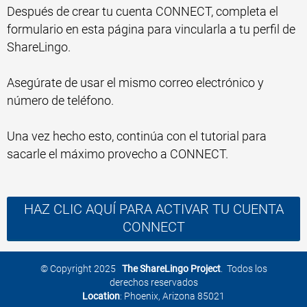
Después de crear tu cuenta CONNECT, completa el
formulario en esta página para vincularla a tu perfil de
ShareLingo.
Asegúrate de usar el mismo correo electrónico y
número de teléfono.
Una vez hecho esto, continúa con el tutorial para
sacarle el máximo provecho a CONNECT.
HAZ CLIC AQUÍ PARA ACTIVAR TU CUENTA
CONNECT
© Copyright 2025
The ShareLingo Project
. Todos los
derechos reservados
Location
: Phoenix, Arizona 85021