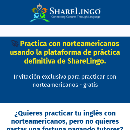
🚀
Practica con norteamericanos
usando la plataforma de práctica
definitiva de ShareLingo.
Invitación exclusiva para practicar con
norteamericanos - gratis
¿Quieres practicar tu inglés con
norteamericanos, pero no quieres
gastar una fortuna pagando tutores?