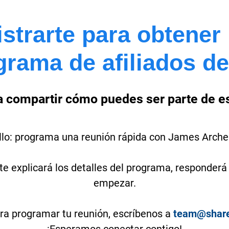
istrarte para obtene
grama de afiliados d
 compartir cómo puedes ser parte de es
illo: programa una reunión rápida con James Arche
e explicará los detalles del programa, responderá 
empezar.
ra programar tu reunión, escríbenos a
team@share