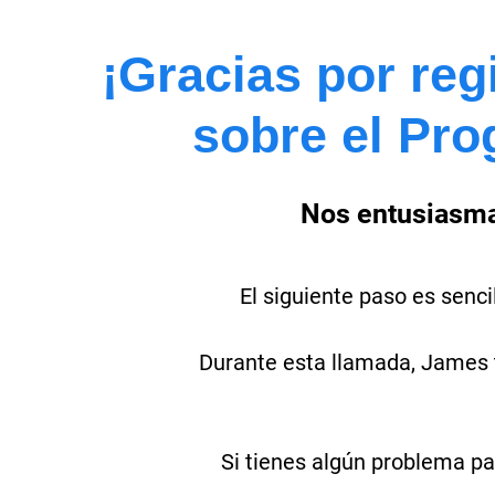
¡Gracias por reg
sobre el Pro
Nos entusiasma
El siguiente paso es senc
Durante esta llamada, James t
Si tienes algún problema pa