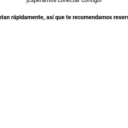
¡Esperamos conectar contigo!
gotan rápidamente, así que te recomendamos reserv