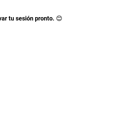
ar tu sesión pronto.
😊