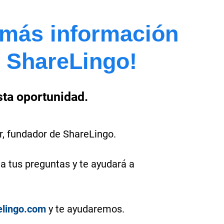
r más información
e ShareLingo!
ta oportunidad.
r, fundador de ShareLingo.
a tus preguntas y te ayudará a
lingo.com
y te ayudaremos.